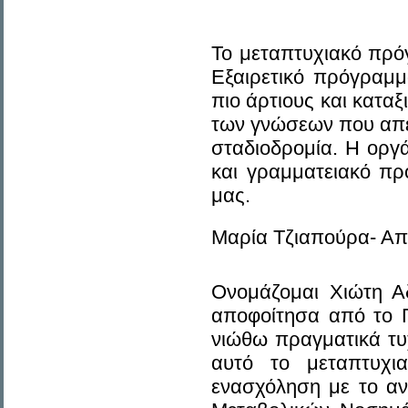
Το μεταπτυχιακό πρόγ
Εξαιρετικό πρόγραμμα
πιο άρτιους και κατα
των γνώσεων που απέκ
σταδιοδρομία. Η οργ
και γραμματειακό πρ
μας.
Μαρία Τζιαπούρα- Απ
Ονομάζομαι Χιώτη Αδ
αποφοίτησα από το 
νιώθω πραγματικά τυ
αυτό το μεταπτυχι
ενασχόληση με το αν