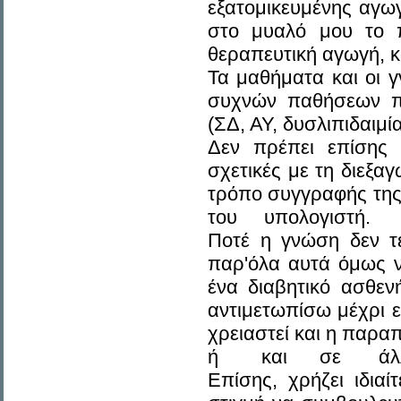
εξατομικευμένης αγωγ
στο μυαλό μου το π
θεραπευτική αγωγή, κ
Τα μαθήματα και οι 
συχνών παθήσεων πο
(ΣΔ, ΑΥ, δυσλιπιδαιμία
Δεν πρέπει επίσης
σχετικές με τη διεξα
τρόπο συγγραφής τ
του υπολογιστή.
Ποτέ η γνώση δεν τε
παρ'όλα αυτά όμως ν
ένα διαβητικό ασθεν
αντιμετωπίσω μέχρι ε
χρειαστεί και η παρ
ή και σε άλλη 
Επίσης, χρήζει ιδια