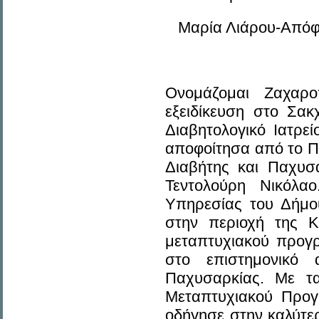
Μαρία Λιάρου-Απόφο
Ονομάζομαι Ζαχαρο
εξειδίκευση στο Σακ
Διαβητολογικό Ιατρε
αποφοίτησα από το 
Διαβήτης και Παχυσ
Τεντολούρη Νικόλαο
Υπηρεσίας του Δήμου
στην περιοχή της Κ
μεταπτυχιακού προγ
στο επιστημονικό 
Παχυσαρκίας. Με τ
Μεταπτυχιακού Προγρ
οδήγησε στην καλύτε