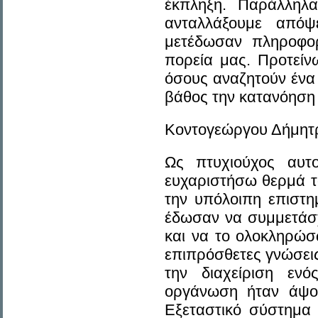
έκπληξη. Παράλληλ
ανταλλάξουμε απόψ
μετέδωσαν πληροφορί
πορεία μας. Προτείν
όσους αναζητούν ένα
βάθος την κατανόηση
Κοντογεώργου Δήμητρ
Ως πτυχιούχος αυτ
ευχαριστήσω θερμά το
την υπόλοιπη επιστη
έδωσαν να συμμετάσ
και να το ολοκληρώσω
επιπρόσθετες γνώσει
την διαχείριση ενό
οργάνωση ήταν άψογ
Εξεταστικό σύστημα 