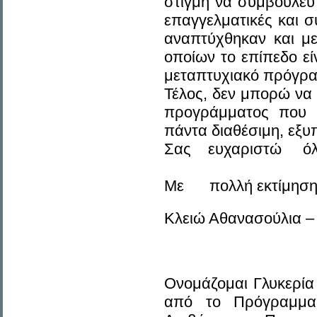
στιγμή να συμβουλευ
επαγγελματικές και σ
αναπτύχθηκαν και με
οποίων το επίπεδο εί
μεταπτυχιακό πρόγραμ
Τέλος, δεν μπορώ να
προγράμματος που 
πάντα διαθέσιμη, εξ
Σας ευχαριστώ όλ
Με πολλή εκτίμηση
Κλειώ Αθανασούλια –
Ονομάζομαι Γλυκερία
από το Πρόγραμμα