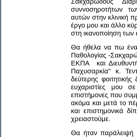
Σακχαρώδους Δια
συννοσηροτήτων τω
αυτών στην κλινική π
έργο μου και άλλο κύρ
στη ικανοποίηση των
Θα ήθελα να πω ένα
Παθολογίας -Σακχαρώδ
ΕΚΠΑ και Διευθυντ
Παχυσαρκία" κ. Τεν
δεύτερης φοιτητικής
ευχαριστίες μου σ
επιστήμονες που συμμ
ακόμα και μετά το π
και επιστημονικά δί
χρειαστούμε.
Θα ήταν παράλειψή 