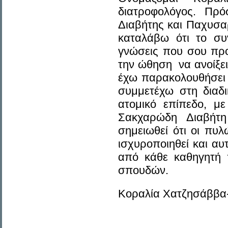
διατροφολόγος. Πρ
Διαβήτης και Παχυσα
καταλάβω ότι το συ
γνώσεις που σου προ
την ώθηση να ανοίξει
έχω παρακολουθήσει 
συμμετέχω στη διαδι
ατομικό επίπεδο, μ
Σακχαρώδη Διαβήτη
σημειωθεί ότι οι πυλ
ισχυροποιηθεί και αυ
από κάθε καθηγητή 
σπουδών.
Κοραλία Χατζησάββα-