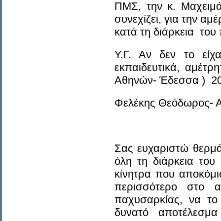
ΠΜΣ, την κ. Μαχειμά
συνεχίζει, για την αμ
κατά τη διάρκεια του
Υ.Γ. Αν δεν το εί
εκπαιδευτικά, αμέτρ
Αθηνών- Έδεσσα ) 20
Φελέκης Θεόδωρος- 
Σας ευχαριστώ θερμά
όλη τη διάρκεια του
κίνητρα που αποκόμι
περισσότερο στο α
παχυσαρκίας, να το
δυνατό αποτέλεσμα