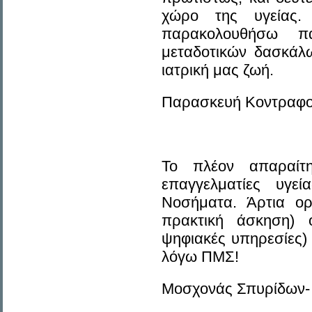
χώρο της υγείας.
παρακολουθήσω πα
μεταδοτικών δασκάλω
ιατρική μας ζωή.
Παρασκευή Κοντραφο
Το πλέον απαραίτη
επαγγελματίες υγε
Nοσήματα. Άρτια ορ
πρακτική άσκηση) ό
ψηφιακές υπηρεσίες)
λόγω ΠΜΣ!
Μοσχονάς Σπυρίδων- 