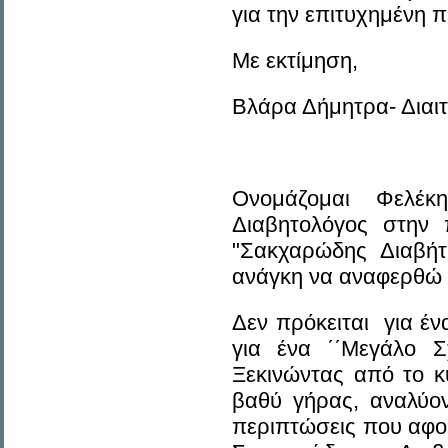
για την επιτυχημένη 
Με εκτίμηση,
Βλάρα Δήμητρα- Διαι
Ονομάζομαι Φελέκ
Διαβητολόγος στην
"Σακχαρώδης Διαβήτ
ανάγκη να αναφερθώ 
Δεν πρόκειται για έ
για ένα ΄΄Μεγάλο Σχ
Ξεκινώντας από το κ
βαθύ γήρας, αναλύοντ
περιπτώσεις που αφορ