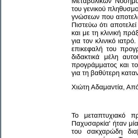
Μεταβολικών Νοσημά
του γενικού πληθυσμο
γνώσεων που αποτελού
Πιστεύω ότι αποτελε
και με τη κλινική πρά
για τον κλινικό ιατρ
επικεφαλή του προγ
διδακτικά μέλη αυτ
προγράμματος και το
για τη βαθύτερη κατ
Χιώτη Αδαμαντία, Από
Το μεταπτυχιακό π
Παχυσαρκία' ήταν μία
του σακχαρώδη δια