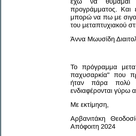
έχω να θυμάμαι 
προγράμματος. Και ε
μπορώ να πω με σιγο
του μεταπτυχιακού στ
Άννα Μωυσίδη Διαιτο
Το πρόγραμμα μετα
παχυσαρκία" που πρ
ήταν πάρα πολύ κ
ενδιαφέρονται γύρω α
Με εκτίμηση,
Αρβανιτάκη Θεοδοσί
Απόφοιτη 2024