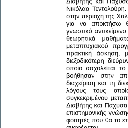
Διαβήτης και Παχυσ
Νικόλαο Τεντολούρη.
στην περιοχή της Χαλ
για να αποκτήσω θ
γνωστικό αντικείμεν
θεωρητικά μαθήμα
μεταπτυχιακού προ
πρακτική άσκηση, 
διεξοδικότερη διεύρ
οποίο ασχολείται το
βοήθησαν στην από
διαχείριση και τη δι
λόγους τους οποί
συγκεκριμένου μετ
Διαβήτης και Παχυσαρ
επιστημονικής γνώση
φοιτητές που θα το ε
αναφέρεται.