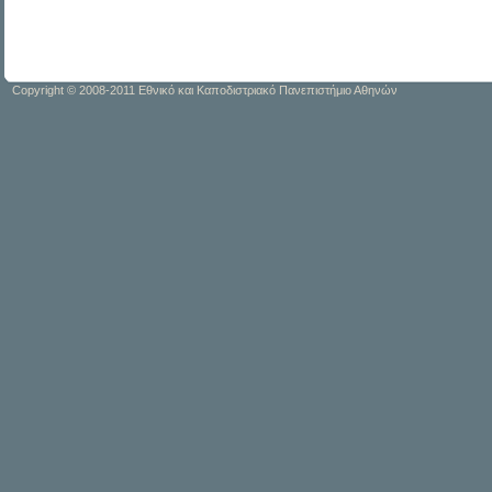
Copyright © 2008-2011 Εθνικό και Καποδιστριακό Πανεπιστήμιο Αθηνών