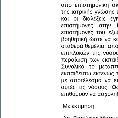
από επιστημονική σ
της ιατρικής γνώσης 
και οι διαλέξεις έ
επιστήμονες στην 
επιστήμονες του εξ
βοηθητική ώστε να κ
σταθερά θεμέλια, από
επιπλοκών της νόσου
περαίωση των εκπαιδ
Συνολικά το μεταπ
εκπαιδευτώ εκτενώς 
με αποτέλεσμα να επ
αυτές τις νόσους. Ω
επιθυμούν να ασχοληθ
Με εκτίμηση,