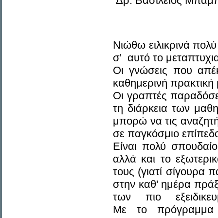
Δρ. Βασίλειος Μπαμπ
Νιώθω ειλικρινά πολύ
σ' αυτό το μεταπτυ
Οι γνώσεις που απέ
καθημερινή πρακτική 
Οι γραπτές παραδόσει
τη διάρκεια των μαθη
μπορώ να τις αναζητή
σε παγκόσμιο επίπεδο 
Είναι πολύ σπουδαίο
αλλά και το εξωτερι
τους (γιατί σίγουρα 
στην καθ' ημέρα π
των πιο εξειδικε
Με το πρόγραμμα 