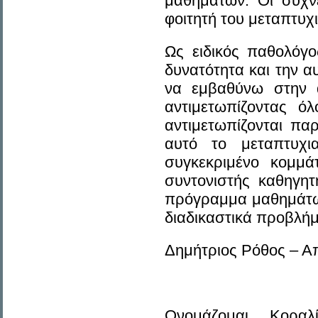
μαθημάτων. Οι συχν
φοιτητή του μεταπτυχι
Ως ειδικός παθολόγο
δυνατότητα και την α
να εμβαθύνω στην α
αντιμετωπίζοντας ό
αντιμετωπίζονται πα
αυτό το μεταπτυχ
συγκεκριμένο κομμά
συντονιστής καθηγητ
πρόγραμμα μαθημάτων
διαδικαστικά προβλήμ
Δημήτριος Ρόθος – Α
Ονομάζομαι Κοραλ